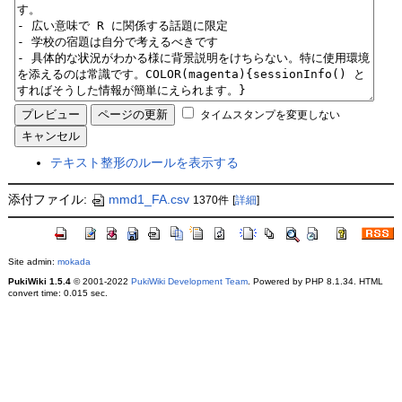
タイムスタンプを変更しない
テキスト整形のルールを表示する
添付ファイル:
mmd1_FA.csv
1370件
[
詳細
]
Site admin:
mokada
PukiWiki 1.5.4
© 2001-2022
PukiWiki Development Team
. Powered by PHP 8.1.34. HTML
convert time: 0.015 sec.