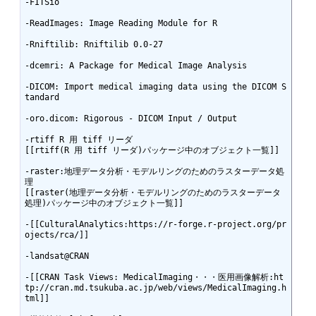
-FITSio

-ReadImages: Image Reading Module for R

-Rniftilib: Rniftilib 0.0-27

-dcemri: A Package for Medical Image Analysis

-DICOM: Import medical imaging data using the DICOM S
tandard

-oro.dicom: Rigorous - DICOM Input / Output

-rtiff R 用 tiff リーダ

[[rtiff(R 用 tiff リーダ)パッケージ中のオブジェクト一覧]]

-raster:地理データ分析・モデルリングのためのラスターデータ処
理

[[raster(地理データ分析・モデルリングのためのラスターデータ
処理)パッケージ中のオブジェクト一覧]] 

-[[CulturalAnalytics:https://r-forge.r-project.org/pr
ojects/rca/]]

-landsat@CRAN

-[[CRAN Task Views: MedicalImaging・・・医用画像解析:ht
tp://cran.md.tsukuba.ac.jp/web/views/MedicalImaging.h
tml]]
