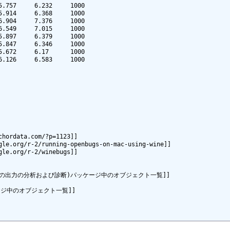
hordata.com/?p=1123]]

le.org/r-2/running-openbugs-on-mac-using-wine]]

le.org/r-2/winebugs]]

いての出力の分析および診断)パッケージ中のオブジェクト一覧]]

ッケージ中のオブジェクト一覧]]
