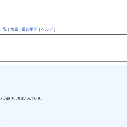
一覧
|
検索
|
最終更新
|
ヘルプ
]
、Rとの連携も考慮されている。
