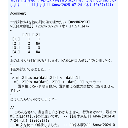
るのでしょうか。ご教示いただけると幸いです。よろしくお願いいた
します。 -- [[ままま]] &new{2025-07-24 (木) 10:37:14};