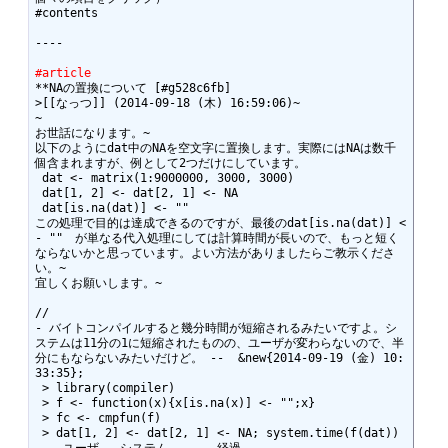
#contents

----

#article