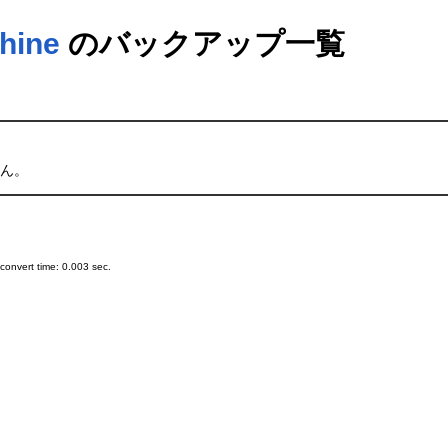
hine
のバックアップ一覧
ん。
onvert time: 0.003 sec.