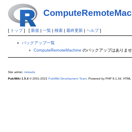
ComputeRemoteMac
[
トップ
] [
新規
|
一覧
|
検索
|
最終更新
|
ヘルプ
]
バックアップ一覧
ComputeRemoteMachine
のバックアップはありませ
Site admin:
mokada
PukiWiki 1.5.4
© 2001-2022
PukiWiki Development Team
. Powered by PHP 8.1.34. HTML c