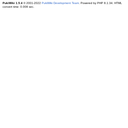
PukiWiki 1.5.4
© 2001-2022
PukiWiki Development Team
. Powered by PHP 8.1.34. HTML
convert time: 0.008 sec.