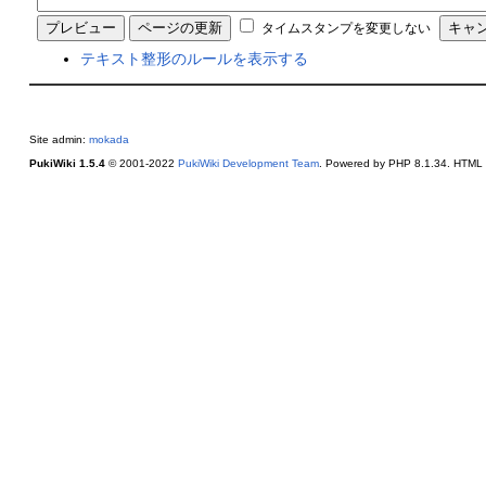
タイムスタンプを変更しない
テキスト整形のルールを表示する
Site admin:
mokada
PukiWiki 1.5.4
© 2001-2022
PukiWiki Development Team
. Powered by PHP 8.1.34. HTML c