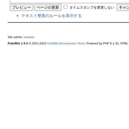
タイムスタンプを変更しない
テキスト整形のルールを表示する
Site admin:
mokada
PukiWiki 1.5.4
© 2001-2022
PukiWiki Development Team
. Powered by PHP 8.1.34. HTML c