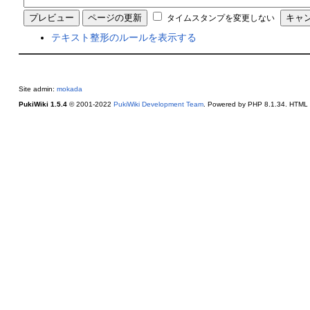
タイムスタンプを変更しない
テキスト整形のルールを表示する
Site admin:
mokada
PukiWiki 1.5.4
© 2001-2022
PukiWiki Development Team
. Powered by PHP 8.1.34. HTML c