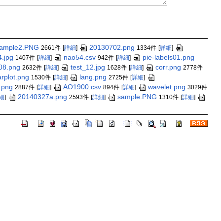
ample2.PNG
20130702.png
2661件
[
詳細
]
1334件
[
詳細
]
.jpg
nao54.csv
pie-labels01.png
1407件
[
詳細
]
942件
[
詳細
]
08.png
test_12.jpg
corr.png
2632件
[
詳細
]
1628件
[
詳細
]
2778件
rplot.png
lang.png
1530件
[
詳細
]
2725件
[
詳細
]
.png
AO1900.csv
wavelet.png
2887件
[
詳細
]
894件
[
詳細
]
3029件
20140327a.png
sample.PNG
細
]
2593件
[
詳細
]
1310件
[
詳細
]