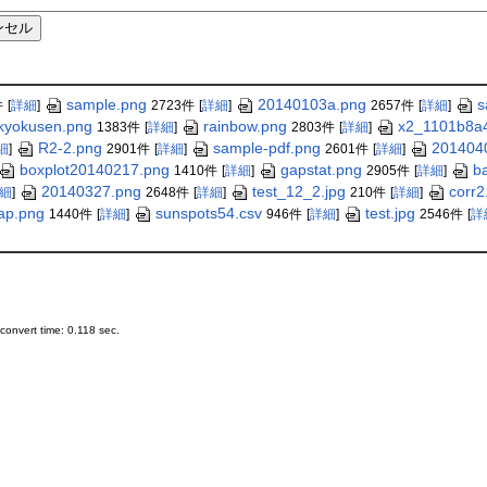
sample.png
20140103a.png
s
件
[
詳細
]
2723件
[
詳細
]
2657件
[
詳細
]
kyokusen.png
rainbow.png
x2_1101b8a4
1383件
[
詳細
]
2803件
[
詳細
]
R2-2.png
sample-pdf.png
201404
細
]
2901件
[
詳細
]
2601件
[
詳細
]
boxplot20140217.png
gapstat.png
ba
1410件
[
詳細
]
2905件
[
詳細
]
20140327.png
test_12_2.jpg
corr2
細
]
2648件
[
詳細
]
210件
[
詳細
]
ap.png
sunspots54.csv
test.jpg
1440件
[
詳細
]
946件
[
詳細
]
2546件
[
詳
onvert time: 0.118 sec.