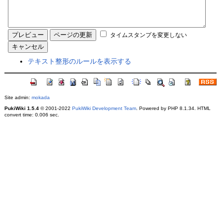
タイムスタンプを変更しない
テキスト整形のルールを表示する
Site admin:
mokada
PukiWiki 1.5.4
© 2001-2022
PukiWiki Development Team
. Powered by PHP 8.1.34. HTML
convert time: 0.006 sec.