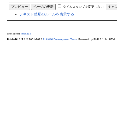
タイムスタンプを変更しない
テキスト整形のルールを表示する
Site admin:
mokada
PukiWiki 1.5.4
© 2001-2022
PukiWiki Development Team
. Powered by PHP 8.1.34. HTML c