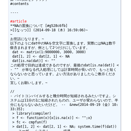
#contents

----

#article