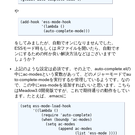
や
(add-hook 'ess-mode-hook

          '(lambda ()

           (auto-complete-mode)))
をしてみましたが、自動でオンになりませんでした。
ESSモード時もしくは.Rファイルを開いたら、自動でオ
ンにするための何か良い解決方法などはございますで
しょうか？
上記のような設定は必須です。その上で、auto-complete.elの
中にac-modesという変数があって、どのメジャーモードでau
to-complete-modeを実行するか管理しているようです。なの
で、この中にess-modeを追加すればいいと思います。こちら
はMeadow3.0開発版ですが、これで期待通りの動作をしてい
ます。たとえば、.emacsに
(setq ess-mode-load-hook

      '((lambda ()

	  (require 'auto-complete)

	  (when (boundp 'ac-modes) 

	    (setq ac-modes 

		  (append ac-modes 

			  (list 'ess-mode )))) 
