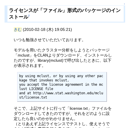
↑
ライセンスが「ファイル」形式のパッケージのイン
ストール
†
きむ
(2010-02-18 (木) 19:05:21)
いつも勉強させていただいております。
モデルを用いたクラスター分析をしようとパッケージ
「mclust」をCLANよりダウンロード、インストールし
たのですが、library(mclust)で呼び出したときに、以下
が表示されます。
by using mclust, or by using any other pac
kage that invokes mclust,

you accept the license agreement in the mc
lust LICENSE file

and at http://www.stat.washington.edu/mclu
st/license.txt
そこで、上記サイトに行って「license.txt」ファイルを
ダウンロードしてきたのですが、それをどのように設
定したら良いのかがわかりません。
（とりあえず上記ライセンスでテストし、使えそうで