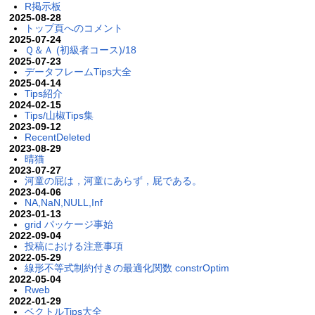
R掲示板
2025-08-28
トップ頁へのコメント
2025-07-24
Ｑ＆Ａ (初級者コース)/18
2025-07-23
データフレームTips大全
2025-04-14
Tips紹介
2024-02-15
Tips/山椒Tips集
2023-09-12
RecentDeleted
2023-08-29
晴猫
2023-07-27
河童の屁は，河童にあらず，屁である。
2023-04-06
NA,NaN,NULL,Inf
2023-01-13
grid パッケージ事始
2022-09-04
投稿における注意事項
2022-05-29
線形不等式制約付きの最適化関数 constrOptim
2022-05-04
Rweb
2022-01-29
ベクトルTips大全