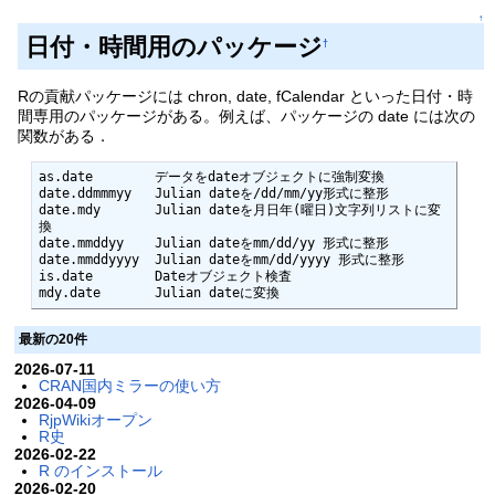
↑
日付・時間用のパッケージ
†
Rの貢献パッケージには chron, date, fCalendar といった日付・時
間専用のパッケージがある。例えば、パッケージの date には次の
関数がある．
as.date        データをdateオブジェクトに強制変換

date.ddmmmyy   Julian dateを/dd/mm/yy形式に整形

date.mdy       Julian dateを月日年(曜日)文字列リストに変
換

date.mmddyy    Julian dateをmm/dd/yy 形式に整形

date.mmddyyyy  Julian dateをmm/dd/yyyy 形式に整形

is.date        Dateオブジェクト検査

mdy.date       Julian dateに変換
最新の20件
2026-07-11
CRAN国内ミラーの使い方
2026-04-09
RjpWikiオープン
R史
2026-02-22
R のインストール
2026-02-20