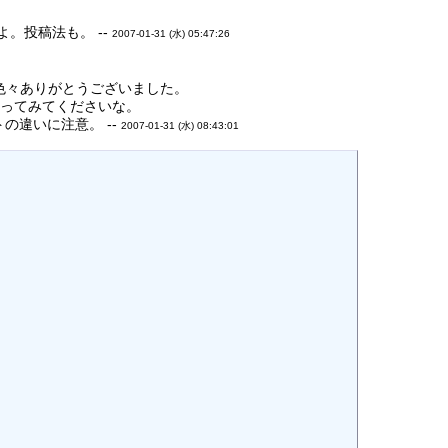
。投稿法も。 --
2007-01-31 (水) 05:47:26
色々ありがとうございました。
 とやってみてくださいな。
トの違いに注意。 --
2007-01-31 (水) 08:43:01