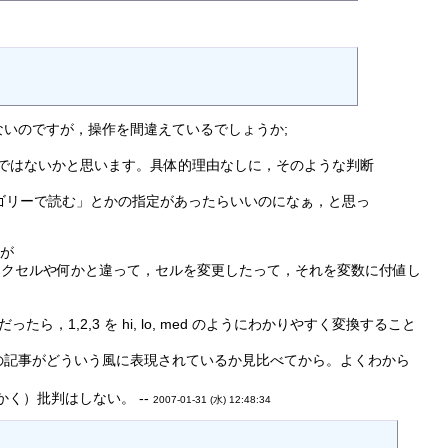
も反映しないのですが，操作を間違えているでしょうか;
ではないかと思います。具体的理由なしに，そのような判断
ゴリーで読む」とかの指定があったらいいのになぁ，と思っ
すが
でしょう？エクセルや何かと違って，セルを変更したって，それを変数に付値し
，1,2,3 を hi, lo, med のようにわかりやすく変換すること
他の記事がどういう風に表現されているか見比べてから。よくわから
もかく）批判はしない。 --
2007-01-31 (水) 12:48:34