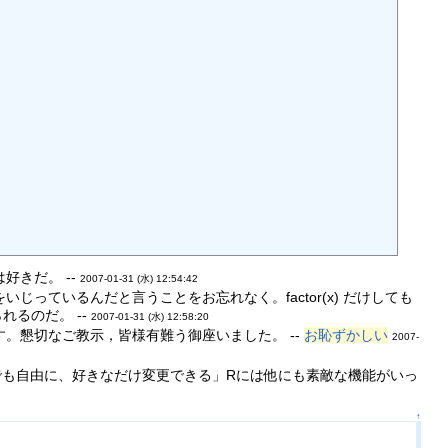
好きだ。 --
2007-01-31 (水) 12:54:42
ているんだと言うことをお忘れなく。factor(x) だけしても
るのだ。 --
2007-01-31 (水) 12:58:20
。懇切なご教示，皆様有難う御座いました。 --
お恥ずかしい
2007-
でも自由に、好きなだけ変更できる」Rには他にも素敵な機能がいっ
↑