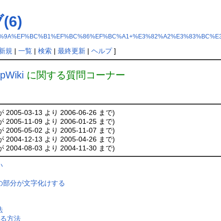
6)
D%E7%B4%9A%EF%BC%B1%EF%BC%86%EF%BC%A1+%E3%82%A2%E3%83%BC
新規
|
一覧
|
検索
|
最終更新
|
ヘルプ
]
jpWiki
に関する質問コーナー
2005-03-13 より 2006-06-26 まで)
2005-11-09 より 2006-01-25 まで)
2005-05-02 より 2005-11-07 まで)
2004-12-13 より 2005-04-26 まで)
2004-08-03 より 2004-11-30 まで)
い
の部分が文字化けする
法
する方法