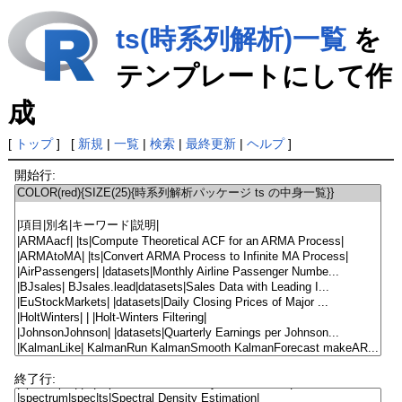
ts(時系列解析)一覧
を
テンプレートにして作
成
[
トップ
] [
新規
|
一覧
|
検索
|
最終更新
|
ヘルプ
]
開始行:
終了行: