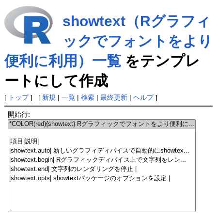
showtext（Rグラフィ
ックでフォントをより
便利に利用）一覧
をテンプレ
ートにして作成
[
トップ
] [
新規
|
一覧
|
検索
|
最終更新
|
ヘルプ
]
開始行: