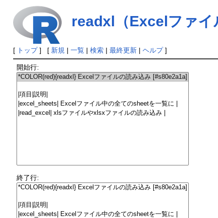
readxl（Excel
[
トップ
] [
新規
|
一覧
|
検索
|
最終更新
|
ヘルプ
]
開始行:
終了行: