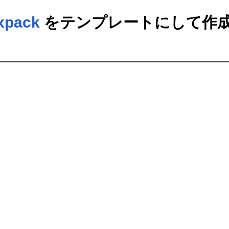
ixpack
をテンプレートにして作