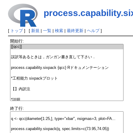
process.capability.s
[
トップ
] [
新規
|
一覧
|
検索
|
最終更新
|
ヘルプ
]
開始行:
終了行: