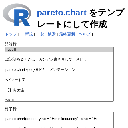
pareto.chart
をテンプ
レートにして作成
[
トップ
] [
新規
|
一覧
|
検索
|
最終更新
|
ヘルプ
]
開始行:
終了行: