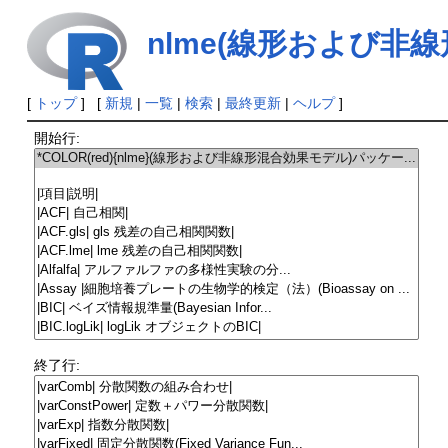
nlme(線形および非
[
トップ
] [
新規
|
一覧
|
検索
|
最終更新
|
ヘルプ
]
開始行:
終了行: