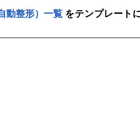
の自動整形）一覧
をテンプレート