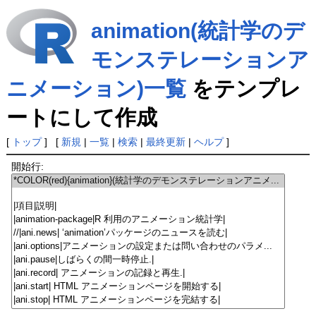
animation(統計学のデ
モンステレーションア
ニメーション)一覧
をテンプレ
ートにして作成
[
トップ
] [
新規
|
一覧
|
検索
|
最終更新
|
ヘルプ
]
開始行: