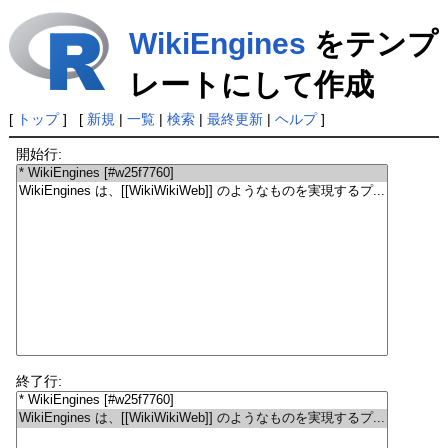
WikiEngines
をテンプ
レートにして作成
[
トップ
] [
新規
|
一覧
|
検索
|
最終更新
|
ヘルプ
]
開始行:
終了行: