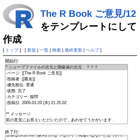
The R Book ご意見/12
をテンプレートにして
作成
[
トップ
] [
新規
|
一覧
|
検索
|
最終更新
|
ヘルプ
]
開始行:
終了行: