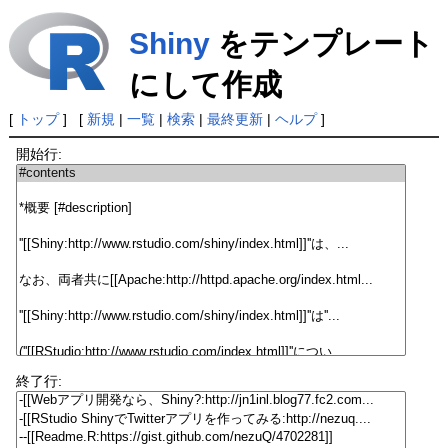
Shiny
をテンプレート
にして作成
[
トップ
] [
新規
|
一覧
|
検索
|
最終更新
|
ヘルプ
]
開始行:
終了行: