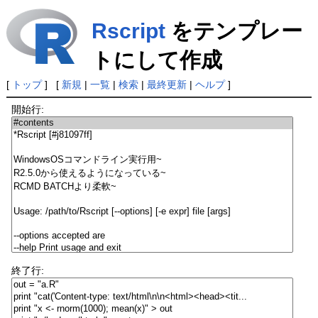
Rscript
をテンプレー
トにして作成
[
トップ
] [
新規
|
一覧
|
検索
|
最終更新
|
ヘルプ
]
開始行:
終了行: