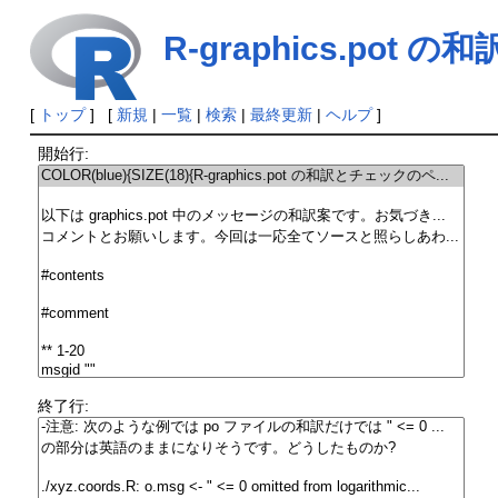
R-graphics.po
[
トップ
] [
新規
|
一覧
|
検索
|
最終更新
|
ヘルプ
]
開始行:
終了行: