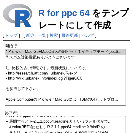
R for ppc 64
をテンプ
レートにして作成
[
トップ
] [
新規
|
一覧
|
検索
|
最終更新
|
ヘルプ
]
開始行:
終了行: