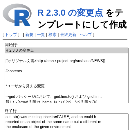
R 2.3.0 の変更点
をテ
ンプレートにして作成
[
トップ
] [
新規
|
一覧
|
検索
|
最終更新
|
ヘルプ
]
開始行:
終了行: