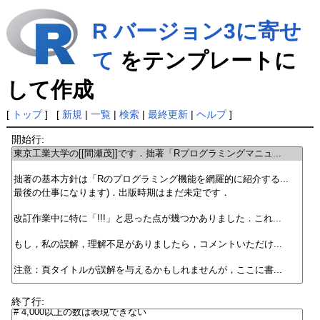
R バージョン3に寄せ
て
をテンプレートに
して作成
[
トップ
] [
新規
|
一覧
|
検索
|
最終更新
|
ヘルプ
]
開始行:
終了行: