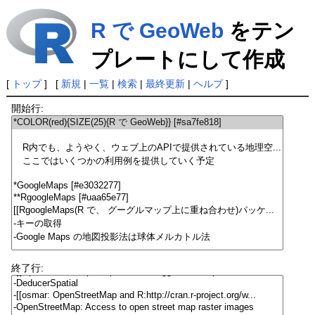
R で GeoWeb
をテン
プレートにして作成
[
トップ
] [
新規
|
一覧
|
検索
|
最終更新
|
ヘルプ
]
開始行:
終了行: