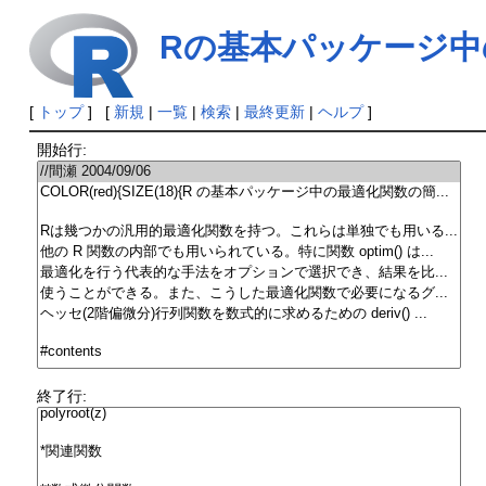
Rの基本パッケージ中
[
トップ
] [
新規
|
一覧
|
検索
|
最終更新
|
ヘルプ
]
開始行:
終了行: