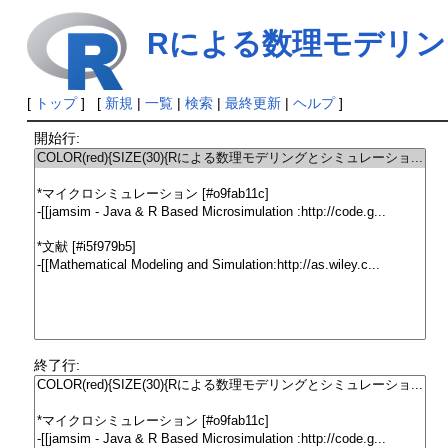
Rによる数理モデリ
[
トップ
] [
新規
|
一覧
|
検索
|
最終更新
|
ヘルプ
]
開始行:
終了行: