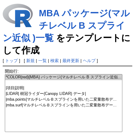
MBA パッケージ(マル
チレベル B スプライ
ン近似 )一覧
をテンプレートに
して作成
[
トップ
] [
新規
|
一覧
|
検索
|
最終更新
|
ヘルプ
]
開始行: