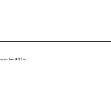
onvert time: 0.003 sec.