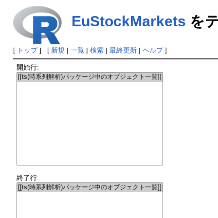
EuStockMarkets
をテ
[
トップ
] [
新規
|
一覧
|
検索
|
最終更新
|
ヘルプ
]
開始行:
終了行: