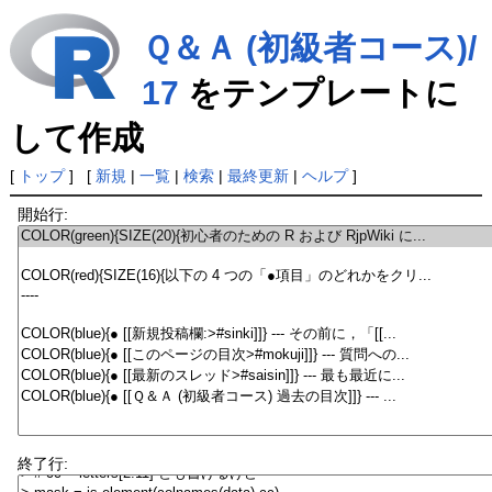
Ｑ＆Ａ (初級者コース)/
17
をテンプレートに
して作成
[
トップ
] [
新規
|
一覧
|
検索
|
最終更新
|
ヘルプ
]
開始行:
終了行: