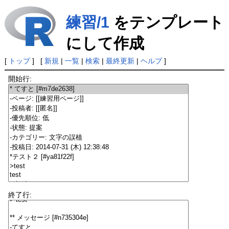
練習/1
をテンプレート
にして作成
[
トップ
] [
新規
|
一覧
|
検索
|
最終更新
|
ヘルプ
]
開始行:
終了行: