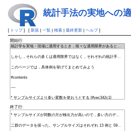
統計手法の実地への
[
トップ
] [
新規
|
一覧
|
検索
|
最終更新
|
ヘルプ
]
開始行:
終了行: