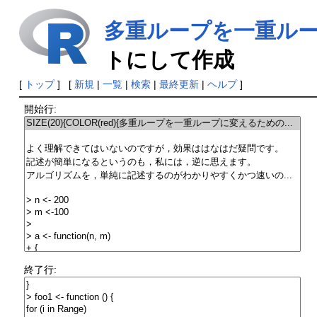
多重ループを一重ル
トにして作成
[
トップ
] [
新規
|
一覧
|
検索
|
最終更新
|
ヘルプ
]
開始行:
終了行: