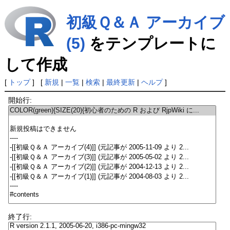
初級Ｑ＆Ａ アーカイブ
(5)
をテンプレートに
して作成
[
トップ
] [
新規
|
一覧
|
検索
|
最終更新
|
ヘルプ
]
開始行:
終了行: