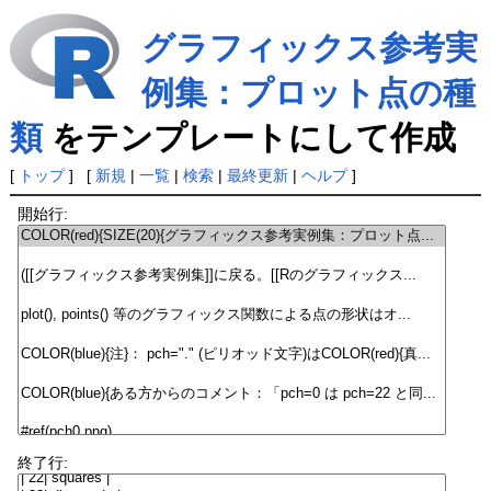
グラフィックス参考実
例集：プロット点の種
類
をテンプレートにして作成
[
トップ
] [
新規
|
一覧
|
検索
|
最終更新
|
ヘルプ
]
開始行:
終了行: