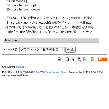
ページ名:
Site admin:
mokada
PukiWiki 1.5.4
© 2001-2022
PukiWiki Development Team
. Powered by PHP 8.1.34. HTML
convert time: 0.015 sec.