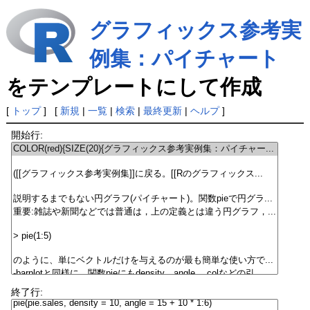
グラフィックス参考実
例集：パイチャート
をテンプレートにして作成
[
トップ
] [
新規
|
一覧
|
検索
|
最終更新
|
ヘルプ
]
開始行:
終了行: