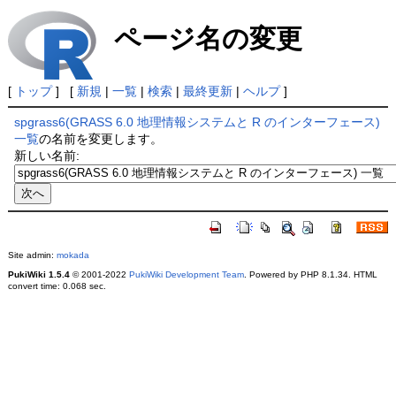
ページ名の変更
[
トップ
] [
新規
|
一覧
|
検索
|
最終更新
|
ヘルプ
]
spgrass6(GRASS 6.0 地理情報システムと R のインターフェース)
一覧
の名前を変更します。
新しい名前:
Site admin:
mokada
PukiWiki 1.5.4
© 2001-2022
PukiWiki Development Team
. Powered by PHP 8.1.34. HTML
convert time: 0.068 sec.