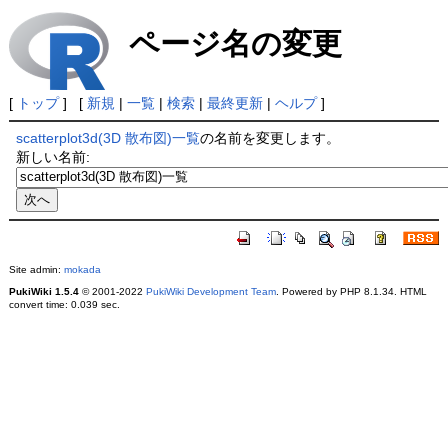
ページ名の変更
[
トップ
] [
新規
|
一覧
|
検索
|
最終更新
|
ヘルプ
]
scatterplot3d(3D 散布図)一覧
の名前を変更します。
新しい名前:
Site admin:
mokada
PukiWiki 1.5.4
© 2001-2022
PukiWiki Development Team
. Powered by PHP 8.1.34. HTML
convert time: 0.039 sec.