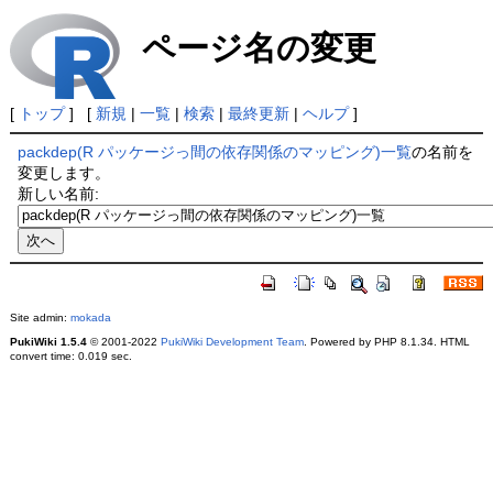
ページ名の変更
[
トップ
] [
新規
|
一覧
|
検索
|
最終更新
|
ヘルプ
]
packdep(R パッケージっ間の依存関係のマッピング)一覧
の名前を
変更します。
新しい名前:
Site admin:
mokada
PukiWiki 1.5.4
© 2001-2022
PukiWiki Development Team
. Powered by PHP 8.1.34. HTML
convert time: 0.019 sec.