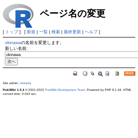
ページ名の変更
[
トップ
] [
新規
|
一覧
|
検索
|
最終更新
|
ヘルプ
]
okinawa
の名前を変更します。
新しい名前:
Site admin:
mokada
PukiWiki 1.5.4
© 2001-2022
PukiWiki Development Team
. Powered by PHP 8.1.34. HTML
convert time: 0.043 sec.