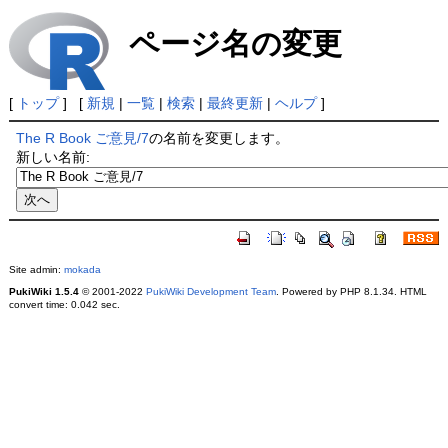
ページ名の変更
[
トップ
] [
新規
|
一覧
|
検索
|
最終更新
|
ヘルプ
]
The R Book ご意見/7
の名前を変更します。
新しい名前:
Site admin:
mokada
PukiWiki 1.5.4
© 2001-2022
PukiWiki Development Team
. Powered by PHP 8.1.34. HTML
convert time: 0.042 sec.